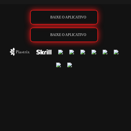
BAIXE O APLICATIVO
BAIXE O APLICATIVO